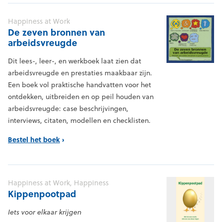
Happiness at Work
De zeven bronnen van
arbeidsvreugde
Dit lees-, leer-, en werkboek laat zien dat
arbeidsvreugde en prestaties maakbaar zijn.
Een boek vol praktische handvatten voor het
ontdekken, uitbreiden en op peil houden van
arbeidsvreugde: case beschrijvingen,
interviews, citaten, modellen en checklisten.
Bestel het boek
Happiness at Work, Happiness
Kippenpootpad
Iets voor elkaar krijgen