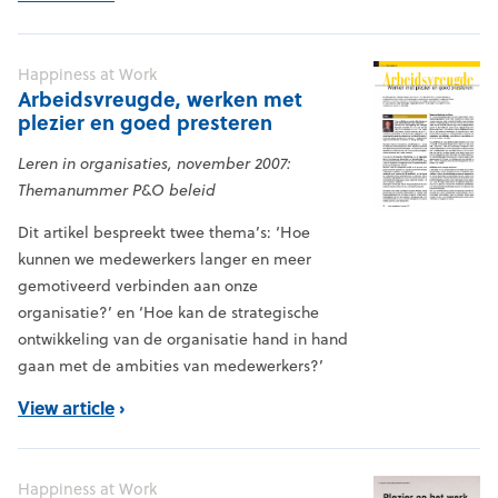
Happiness at Work
Arbeidsvreugde, werken met
plezier en goed presteren
Leren in organisaties, november 2007:
Themanummer P&O beleid
Dit artikel bespreekt twee thema’s: ‘Hoe
kunnen we medewerkers langer en meer
gemotiveerd verbinden aan onze
organisatie?’ en ‘Hoe kan de strategische
ontwikkeling van de organisatie hand in hand
gaan met de ambities van medewerkers?’
View article
Happiness at Work