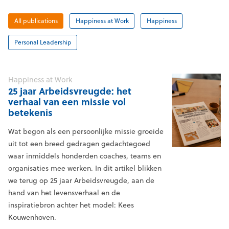
All publications
Happiness at Work
Happiness
Personal Leadership
Happiness at Work
25 jaar Arbeidsvreugde: het
verhaal van een missie vol
betekenis
Wat begon als een persoonlijke missie groeide
uit tot een breed gedragen gedachtegoed
waar inmiddels honderden coaches, teams en
organisaties mee werken. In dit artikel blikken
we terug op 25 jaar Arbeidsvreugde, aan de
hand van het levensverhaal en de
inspiratiebron achter het model: Kees
Kouwenhoven.