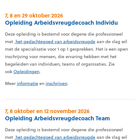
7, 8 en 29 oktober 2026
Opleiding Arbeidsvreugdecoach Individu
Deze opleiding is bestemd voor degene die professioneel
met
het gedachtegoed van arbeidsvreugde
aan de slag wil
met de specialisatie voor 1 op 1 gesprekken. Het is een open
inschrijving voor mensen, die ervaring hebben met het
begeleiden van individuen, teams of organisaties. Zie
ook
Opleidingen
.
Meer
informatie
en
inschrijven
.
7, 8 oktober en 12 november 2026
Opleiding Arbeidsvreugdecoach Team
Deze opleiding is bestemd voor degene die professioneel
met
het gedachtegoed van arbeidsvreugde
aan de slag wil