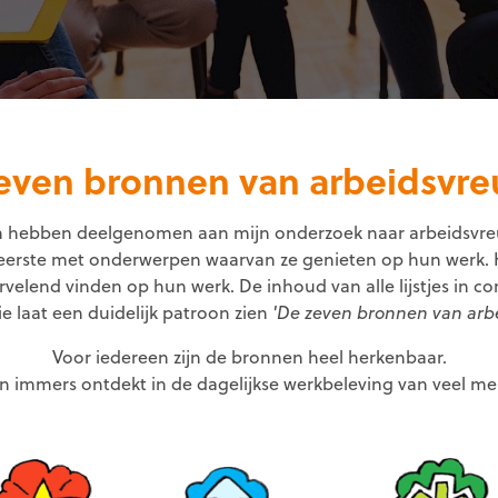
even bronnen van arbeidsvr
 hebben deelgenomen aan mijn onderzoek naar arbeidsvre
t eerste met onderwerpen waarvan ze genieten op hun werk. H
velend vinden op hun werk. De inhoud van alle lijstjes in co
e laat een duidelijk patroon zien
'De zeven bronnen van arb
Voor iedereen zijn de bronnen heel herkenbaar.
jn immers ontdekt in de dagelijkse werkbeleving van veel m