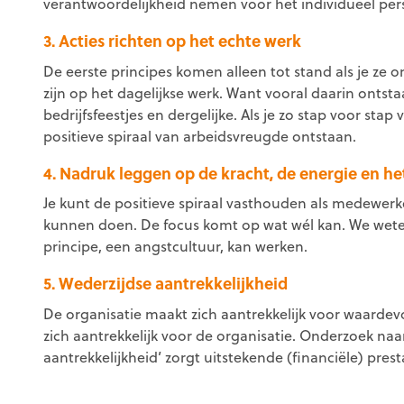
verantwoordelijkheid nemen voor het individueel pe
3. Acties richten op het echte werk
De eerste principes komen alleen tot stand als je ze 
zijn op het dagelijkse werk. Want vooral daarin ontst
bedrijfsfeestjes en dergelijke. Als je zo stap voor stap
positieve spiraal van arbeidsvreugde ontstaan.
4. Nadruk leggen op de kracht, de energie en he
Je kunt de positieve spiraal vasthouden als medewerk
kunnen doen. De focus komt op wat wél kan. We wet
principe, een angstcultuur, kan werken.
5. Wederzijdse aantrekkelijkheid
De organisatie maakt zich aantrekkelijk voor waard
zich aantrekkelijk voor de organisatie. Onderzoek na
aantrekkelijkheid’ zorgt uitstekende (financiële) prest