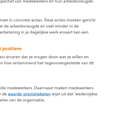
rspectief van medewerkers en hun arbeidsvreugde.
omzet in concrete acties. Deze acties moeten gericht
aat de arbeidsvreugde en veel minder in de
 verbetering in je dagelijkse werk ervaart kan een
t positieve
ers ervaren dat ze mogen doen wat ze willen en
en hoe verlammend het tegenovergestelde van dit
evolle medewerkers. Daarnaast maken medewerkers
ar de
waarde-prestatieketen
wijst uit dat ‘wederzijdse
aties van de organisatie.