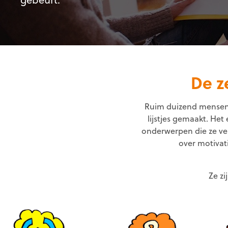
De z
Ruim duizend mensen
lijstjes gemaakt. He
onderwerpen die ze ver
over motivati
Ze zi