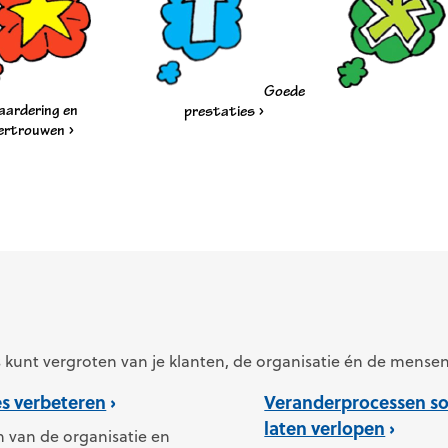
Goede
aardering en
prestaties
ertrouwen
es kunt vergroten van je klanten, de organisatie én de mense
es verbeteren
Veranderprocessen so
laten verlopen
 van de organisatie en