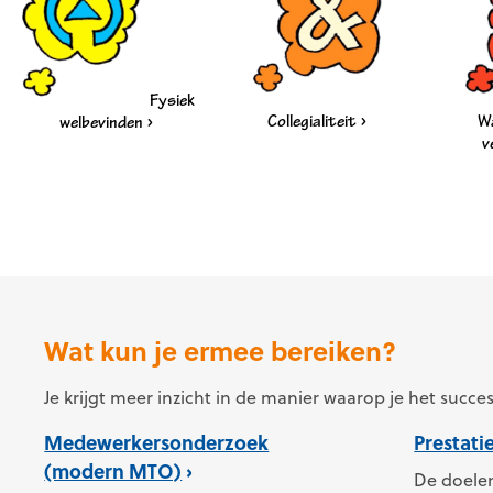
Fysiek
Collegialiteit
W
welbevinden
v
Wat kun je ermee bereiken?
Je krijgt meer inzicht in de manier waarop je het succ
Medewerkersonderzoek
Prestati
(modern MTO)
De doelen