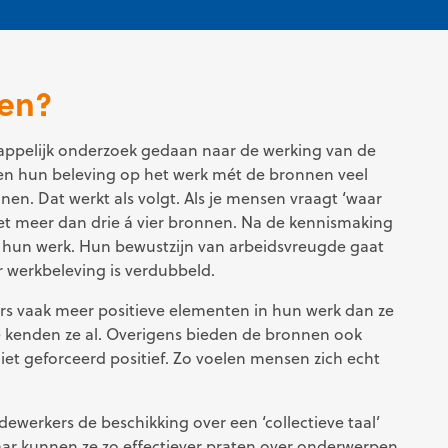
en?
appelijk onderzoek gedaan naar de werking van de
en hun beleving op het werk mét de bronnen veel
n. Dat werkt als volgt. Als je mensen vraagt ‘waar
iet meer dan drie á vier bronnen. Na de kennismaking
 hun werk. Hun bewustzijn van arbeidsvreugde gaat
 werkbeleving is verdubbeld.
 vaak meer positieve elementen in hun werk dan ze
 kenden ze al. Overigens bieden de bronnen ook
iet geforceerd positief. Zo voelen mensen zich echt
werkers de beschikking over een ‘collectieve taal’
aar kunnen ze zo effectiever praten over onderwerpen