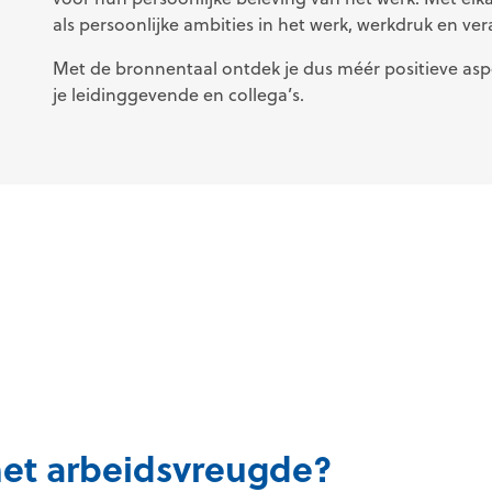
als persoonlijke ambities in het werk, werkdruk en ve
Met de bronnentaal ontdek je dus méér positieve aspe
je leidinggevende en collega’s.
met arbeidsvreugde?