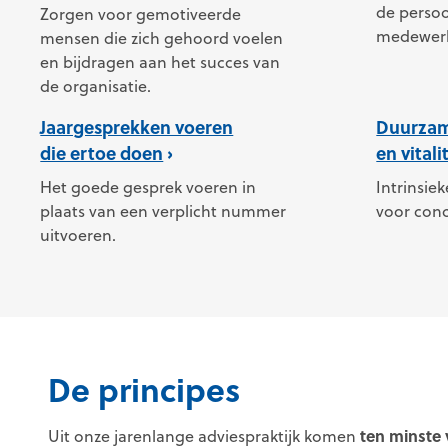
de persoo
Zorgen voor gemotiveerde
medewerke
mensen die zich gehoord voelen
en bijdragen aan het succes van
de organisatie.
Jaargesprekken voeren
Duurzam
die ertoe doen
en vitali
Het goede gesprek voeren in
Intrinsie
plaats van een verplicht nummer
voor conc
uitvoeren.
De principes
ten minste v
Uit onze jarenlange adviespraktijk komen