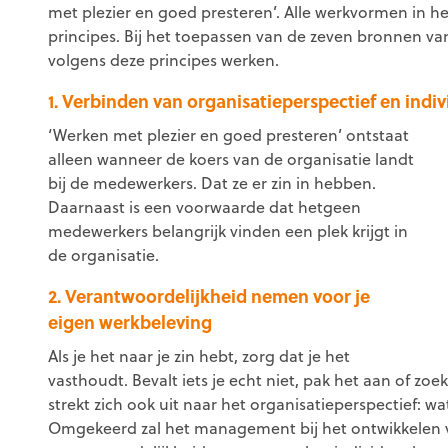
met plezier en goed presteren’. Alle werkvormen in h
principes. Bij het toepassen van de zeven bronnen 
volgens deze principes werken.
1. Verbinden van organisatieperspectief en ind
‘Werken met plezier en goed presteren’ ontstaat
alleen wanneer de koers van de organisatie landt
bij de medewerkers. Dat ze er zin in hebben.
Daarnaast is een voorwaarde dat hetgeen
medewerkers belangrijk vinden een plek krijgt in
de organisatie.
2. Verantwoordelijkheid nemen voor je
eigen werkbeleving
Als je het naar je zin hebt, zorg dat je het
vasthoudt. Bevalt iets je echt niet, pak het aan of z
strekt zich ook uit naar het organisatieperspectief: w
Omgekeerd zal het management bij het ontwikkelen v