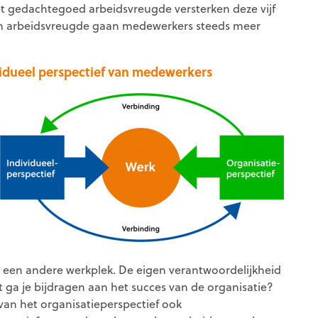
et gedachtegoed arbeidsvreugde versterken deze vijf
van arbeidsvreugde gaan medewerkers steeds meer
ividueel perspectief van medewerkers
oek een andere werkplek. De eigen verantwoordelijkheid
at ga je bijdragen aan het succes van de organisatie?
an het organisatieperspectief ook