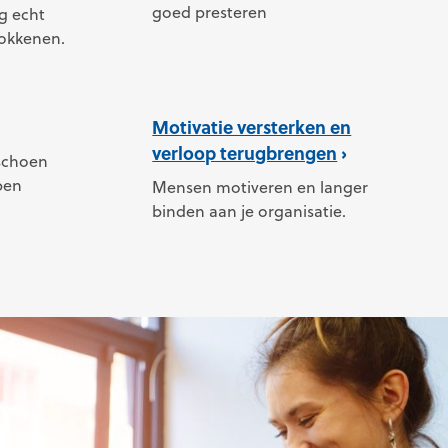
goed presteren
g echt
rokkenen.
Motivatie versterken en
verloop terugbrengen
 schoen
pen
Mensen motiveren en langer
binden aan je organisatie.