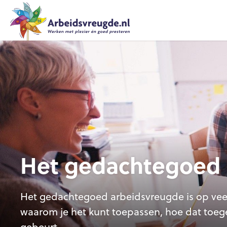
Het gedachtegoed 
Het gedachtegoed arbeidsvreugde is op veel 
waarom je het kunt toepassen, hoe dat toeg
gebeurt.