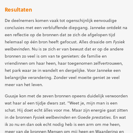
Resultaten
De deelnemers komen vaak tot ogenschijnlijk eenvoudige
conclusies met een verbluffende diepgang. Janneke ontdekt na
een reflectie op de bronnen dat ze zich de afgelopen tijd
helemaal op één bron heeft gefocust. Alles draaide om
Fysiek
welbevinden
. Nu is ze zich er van bewust dat er op de andere
bronnen zo veel is om van te genieten: de familie en
vriendinnen om haar heen, haar toegenomen zelfvertrouwen,
het park waar ze in wandelt en dergelijke. Voor Janneke een
belangrijke verandering. Zonder veel moeite geniet ze veel
meer van het leven.
Guusje kon met de zeven bronnen opeens duidelijk verwoorden
wat haar al een tijdje dwars zat. "Weet je, mijn man is een
schat. Hij doet echt álles voor me. Maar zijn energie gaat zitten
in de bronnen
Fysiek welbevinden
en
Goede prestaties
. En wat
ik zo nu en dan ook echt nodig heb is een arm om me heen,
meer van de bronnen Mensen om mij heen en Waardering en