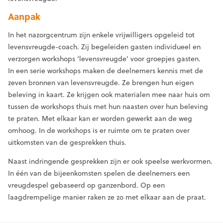
Aanpak
In het nazorgcentrum zijn enkele vrijwilligers opgeleid tot
levensvreugde-coach. Zij begeleiden gasten individueel en
verzorgen workshops ‘levensvreugde’ voor groepjes gasten.
In een serie workshops maken de deelnemers kennis met de
zeven bronnen van levensvreugde. Ze brengen hun eigen
beleving in kaart. Ze krijgen ook materialen mee naar huis om
tussen de workshops thuis met hun naasten over hun beleving
te praten. Met elkaar kan er worden gewerkt aan de weg
omhoog. In de workshops is er ruimte om te praten over
uitkomsten van de gesprekken thuis.
Naast indringende gesprekken zijn er ook speelse werkvormen.
In één van de bijeenkomsten spelen de deelnemers een
vreugdespel gebaseerd op ganzenbord. Op een
laagdrempelige manier raken ze zo met elkaar aan de praat.